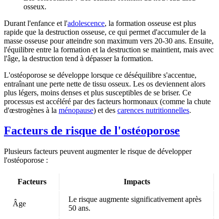
osseux.
Durant l'enfance et l'
adolescence
, la formation osseuse est plus
rapide que la destruction osseuse, ce qui permet d'accumuler de la
masse osseuse pour atteindre son maximum vers 20-30 ans. Ensuite,
l'équilibre entre la formation et la destruction se maintient, mais avec
l'âge, la destruction tend à dépasser la formation.
L'
ostéoporose se développe
lorsque ce déséquilibre s'accentue,
entraînant une perte nette de tissu osseux. Les os deviennent alors
plus légers, moins denses et plus susceptibles de se briser. Ce
processus est accéléré par des facteurs hormonaux (comme la chute
d'œstrogènes à la
ménopause
) et des
carences nutritionnelles
.
Facteurs de risque de l'ostéoporose
Plusieurs facteurs peuvent augmenter le risque de développer
l'ostéoporose :
Facteurs
Impacts
Le risque augmente significativement après
Âge
50 ans.