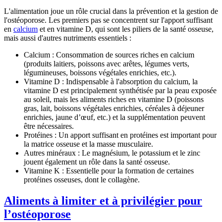
L'alimentation joue un rôle crucial dans la prévention et la gestion de
l'ostéoporose. Les premiers pas se concentrent sur l'apport suffisant
en
calcium
et en
vitamine D
, qui sont les piliers de la santé osseuse,
mais aussi d'autres nutriments essentiels :
Calcium :
Consommation de sources riches en calcium
(produits laitiers, poissons avec arêtes, légumes verts,
légumineuses, boissons végétales enrichies, etc.).
Vitamine D :
Indispensable à l'absorption du calcium, la
vitamine D est principalement synthétisée par la peau exposée
au soleil, mais les aliments riches en vitamine D (poissons
gras, lait, boissons végétales enrichies, céréales à déjeuner
enrichies, jaune d’œuf, etc.) et la supplémentation peuvent
être nécessaires.
Protéines :
Un apport suffisant en protéines est important pour
la matrice osseuse et la masse musculaire.
Autres minéraux :
Le magnésium, le potassium et le zinc
jouent également un rôle dans la santé osseuse.
Vitamine K :
Essentielle pour la formation de certaines
protéines osseuses, dont le collagène.
Aliments à limiter et à privilégier pour
l’ostéoporose