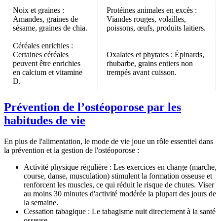
Noix et graines
:
Protéines animales en excès
:
Amandes, graines de
Viandes rouges, volailles,
sésame, graines de chia.
poissons, œufs, produits laitiers.
Céréales enrichies
:
Certaines céréales
Oxalates et phytates
: Épinards,
peuvent être enrichies
rhubarbe, grains entiers non
en calcium et vitamine
trempés avant cuisson.
D.
Prévention de l’ostéoporose par les
habitudes de vie
En plus de l'alimentation, le mode de vie joue un rôle essentiel dans
la prévention et la gestion de l'ostéoporose :
Activité physique régulière :
Les exercices en charge (marche,
course, danse, musculation) stimulent la formation osseuse et
renforcent les muscles, ce qui réduit le risque de chutes. Viser
au moins 30 minutes d'activité modérée la plupart des jours de
la semaine.
Cessation tabagique :
Le tabagisme nuit directement à la santé
osseuse.