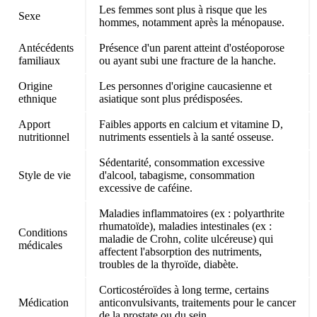
Les femmes sont plus à risque que les
Sexe
hommes, notamment après la ménopause.
Antécédents
Présence d'un parent atteint d'ostéoporose
familiaux
ou ayant subi une fracture de la hanche.
Origine
Les personnes d'origine caucasienne et
ethnique
asiatique sont plus prédisposées.
Apport
Faibles apports en calcium et vitamine D,
nutritionnel
nutriments essentiels à la santé osseuse.
Sédentarité, consommation excessive
Style de vie
d'alcool, tabagisme, consommation
excessive de caféine.
Maladies inflammatoires (ex : polyarthrite
rhumatoïde), maladies intestinales (ex :
Conditions
maladie de Crohn, colite ulcéreuse) qui
médicales
affectent l'absorption des nutriments,
troubles de la thyroïde, diabète.
Corticostéroïdes à long terme, certains
Médication
anticonvulsivants, traitements pour le cancer
de la prostate ou du sein.