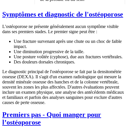
Symptômes et diagnostic de l'ostéoporose
L'ostéoporose ne présente généralement
aucun symptôme
visible
dans ses premiers stades. Le premier signe peut être :
Une
fracture
survenant après une chute ou un choc de faible
impact.
Une
diminution progressive de la taille
.
Une
posture voûtée
(cyphose), due aux fractures vertébrales.
Des
douleurs dorsales
chroniques.
Le
diagnostic
principal de l'ostéoporose se fait par la
densitométrie
osseuse (DEXA).
Il s'agit d'un examen radiologique qui mesure la
densité minérale osseuse des hanches et de la colonne vertébrale,
souvent les zones les plus affectées. D'autres évaluations peuvent
inclure un examen physique, une analyse des antécédents médicaux
et familiaux et parfois des analyses sanguines pour exclure d'autres
causes de perte osseuse.
Premiers pas - Quoi manger pour
l’ostéoporose