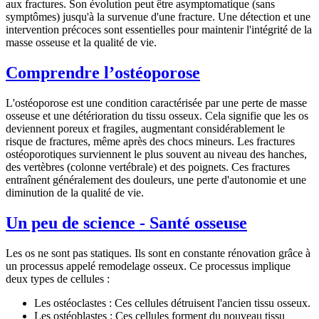
aux fractures. Son évolution peut être asymptomatique (sans
symptômes) jusqu'à la survenue d'une fracture. Une détection et une
intervention précoces sont essentielles pour maintenir l'intégrité de la
masse osseuse et la qualité de vie.
Comprendre l’ostéoporose
L'ostéoporose est une condition caractérisée par une
perte de masse
osseuse et une détérioration du tissu osseux
. Cela signifie que les os
deviennent poreux et fragiles, augmentant considérablement le
risque de fractures, même après des chocs mineurs. Les fractures
ostéoporotiques surviennent le plus souvent au niveau des hanches,
des vertèbres (colonne vertébrale) et des poignets. Ces fractures
entraînent généralement des douleurs, une perte d'autonomie et une
diminution de la qualité de vie.
Un peu de science - Santé osseuse
Les os ne sont pas statiques. Ils sont en constante rénovation grâce à
un processus appelé
remodelage osseux
. Ce processus implique
deux types de cellules :
Les
ostéoclastes
: Ces cellules détruisent l'ancien tissu osseux.
Les
ostéoblastes
: Ces cellules forment du nouveau tissu