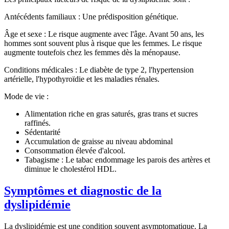
Antécédents familiaux
: Une prédisposition génétique.
Âge et sexe
: Le risque augmente avec l'âge. Avant 50 ans, les
hommes sont souvent plus à risque que les femmes. Le risque
augmente toutefois chez les femmes dès la ménopause.
Conditions médicales
: Le diabète de type 2, l'hypertension
artérielle, l'hypothyroïdie et les maladies rénales.
Mode de vie
:
Alimentation riche en gras saturés, gras trans et sucres
raffinés.
Sédentarité
Accumulation de graisse au niveau abdominal
Consommation élevée d'alcool.
Tabagisme : Le tabac endommage les parois des artères et
diminue le cholestérol HDL.
Symptômes et diagnostic de la
dyslipidémie
La dyslipidémie est une condition souvent
asymptomatique
. La