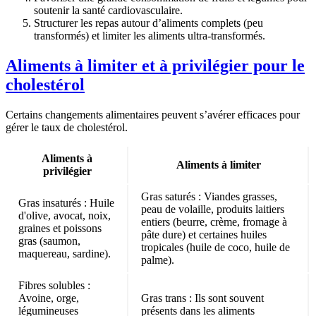
soutenir la santé cardiovasculaire.
Structurer les repas autour d’aliments complets
(peu
transformés) et
limiter les aliments ultra-transformés
.
Aliments à limiter et à privilégier pour le
cholestérol
Certains changements alimentaires peuvent s’avérer efficaces pour
gérer le taux de cholestérol.
Aliments à
Aliments à limiter
privilégier
Gras saturés
: Viandes grasses,
Gras insaturés
: Huile
peau de volaille, produits laitiers
d'olive, avocat, noix,
entiers (beurre, crème, fromage à
graines et poissons
pâte dure) et certaines huiles
gras (saumon,
tropicales (huile de coco, huile de
maquereau, sardine).
palme).
Fibres solubles
:
Avoine, orge,
Gras trans
: Ils sont souvent
légumineuses
présents dans les aliments