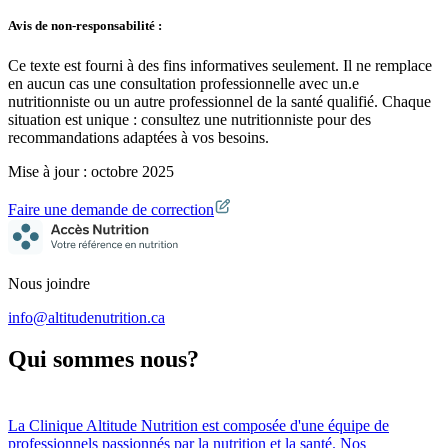
Avis de non-responsabilité :
Ce texte est fourni à des fins informatives seulement. Il ne remplace
en aucun cas une consultation professionnelle avec un.e
nutritionniste ou un autre professionnel de la santé qualifié. Chaque
situation est unique : consultez une nutritionniste pour des
recommandations adaptées à vos besoins.
Mise à jour :
octobre 2025
Faire une demande de correction
Nous joindre
info@altitudenutrition.ca
Qui sommes nous?
La
Clinique Altitude Nutrition
est composée d
'
une équipe de
professionnels passionnés par la nutrition et la santé. Nos