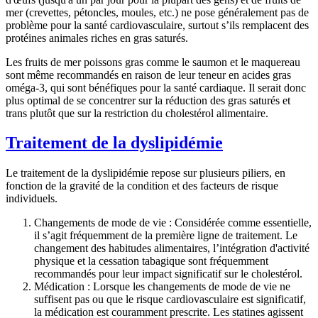
mer (crevettes, pétoncles, moules, etc.) ne pose généralement pas de
problème pour la santé cardiovasculaire, surtout s’ils remplacent des
protéines animales riches en gras saturés.
Les fruits de mer poissons gras comme le saumon et le maquereau
sont même recommandés en raison de leur teneur en acides gras
oméga-3, qui sont bénéfiques pour la santé cardiaque. Il serait donc
plus optimal de se concentrer sur la réduction des gras saturés et
trans plutôt que sur la restriction du cholestérol alimentaire.
Traitement de la dyslipidémie
Le traitement de la dyslipidémie repose sur plusieurs piliers, en
fonction de la gravité de la condition et des facteurs de risque
individuels.
Changements de mode de vie :
Considérée comme essentielle,
il s’agit fréquemment de la première ligne de traitement. Le
changement des habitudes alimentaires, l’intégration d'activité
physique et la cessation tabagique sont fréquemment
recommandés pour leur impact significatif sur le cholestérol.
Médication :
Lorsque les changements de mode de vie ne
suffisent pas ou que le risque cardiovasculaire est significatif,
la médication est couramment prescrite. Les statines agissent