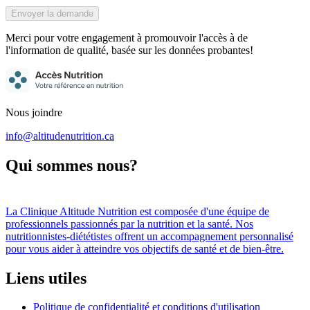
Envoyer la demande
Merci pour votre engagement à promouvoir l'accès à de
l'information de qualité, basée sur les données probantes!
Nous joindre
info@altitudenutrition.ca
Qui sommes nous?
La
Clinique Altitude Nutrition
est composée d
'
une équipe de
professionnels passionnés par la nutrition et la santé. Nos
nutritionnistes-diététistes offrent un accompagnement personnalisé
pour vous aider à atteindre vos objectifs de santé et de bien-être.
Liens utiles
Politique de confidentialité et conditions d
'
utilisation