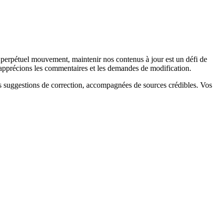
en perpétuel mouvement, maintenir nos contenus à jour est un défi de
us apprécions les commentaires et les demandes de modification.
os suggestions de correction, accompagnées de sources crédibles. Vos