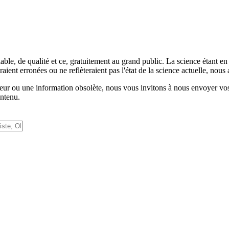
iable, de qualité et ce, gratuitement au grand public. La science étant 
aient erronées ou ne reflèteraient pas l'état de la science actuelle, no
rreur ou une information obsolète, nous vous invitons à nous envoyer v
ontenu.