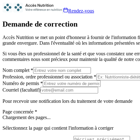
Rendez-vous
Demande de correction
Accès Nutrition se met un point d'honneur à fournir de l'information f
grande envergure. Dans l'éventualité où les informations présentées ser
Si vous êtes un professionnel de la santé et que vous constatez une e
commentaires nous sont précieux pour maintenir la qualité de notre c
Nom complet
*
Profession, ordre professionnel ou association
*
Numéro de permis
*
Courriel
(facultatif)
Pour recevoir une notification lors du traitement de votre demande
Page concernée
*
Chargement des pages...
Sélectionnez la page qui contient l'information à corriger