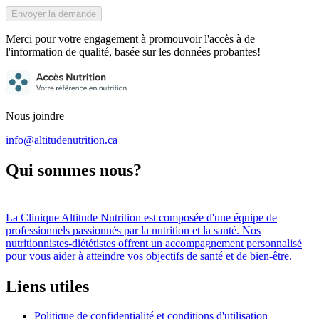
Envoyer la demande
Merci pour votre engagement à promouvoir l'accès à de
l'information de qualité, basée sur les données probantes!
Nous joindre
info@altitudenutrition.ca
Qui sommes nous?
La
Clinique Altitude Nutrition
est composée d
'
une équipe de
professionnels passionnés par la nutrition et la santé. Nos
nutritionnistes-diététistes offrent un accompagnement personnalisé
pour vous aider à atteindre vos objectifs de santé et de bien-être.
Liens utiles
Politique de confidentialité et conditions d
'
utilisation